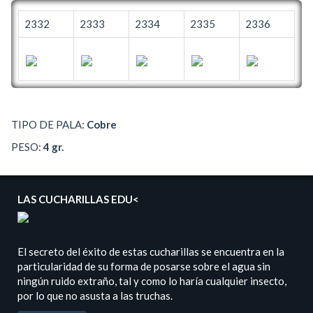
2332
2333
2334
2335
2336
TIPO DE PALA:
Cobre
PESO:
4 gr.
LAS CUCHARILLAS EDU<
El secreto del éxito de estas cucharillas se encuentra en la
particularidad de su forma de posarse sobre el agua sin
ningún ruido extraño, tal y como lo haría cualquier insecto,
por lo que no asusta a las truchas.