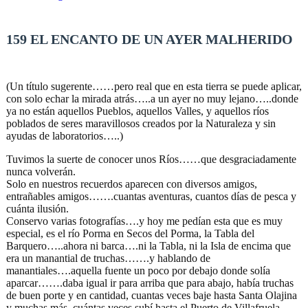
159 EL ENCANTO DE UN AYER MALHERIDO
(Un título sugerente……pero real que en esta tierra se puede aplicar,
con solo echar la mirada atrás…..a un ayer no muy lejano…..donde
ya no están aquellos Pueblos, aquellos Valles, y aquellos ríos
poblados de seres maravillosos creados por la Naturaleza y sin
ayudas de laboratorios…..)
Tuvimos la suerte de conocer unos Ríos……que desgraciadamente
nunca volverán.
Solo en nuestros recuerdos aparecen con diversos amigos,
entrañables amigos…….cuantas aventuras, cuantos días de pesca y
cuánta ilusión.
Conservo varias fotografías….y hoy me pedían esta que es muy
especial, es el río Porma en Secos del Porma, la Tabla del
Barquero…..ahora ni barca….ni la Tabla, ni la Isla de encima que
era un manantial de truchas…….y hablando de
manantiales….aquella fuente un poco por debajo donde solía
aparcar…….daba igual ir para arriba que para abajo, había truchas
de buen porte y en cantidad, cuantas veces baje hasta Santa Olajina
y muchas más, cuántas veces subí hasta el Puerto de Villafruela