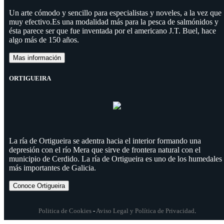
Un arte cómodo y sencillo para especialistas y noveles, a la vez que
muy efectivo.Es una modalidad más para la pesca de salmónidos y
ésta parece ser que fue inventada por el americano J.T. Buel, hace
algo más de 150 años.
Mas información
ORTIGUEIRA
La ría de Ortigueira se adentra hacia el interior formando una
depresión con el río Mera que sirve de frontera natural con el
municipio de Cerdido. La ría de Ortigueira es uno de los humedales
más importantes de Galicia.
Conoce Ortigueira
Politica de Cookies
-
Aviso Legal y Política de Privacidad
.