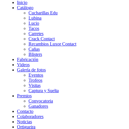
Inicio
Catálogo
Cucharillas Edu
Lubina
Lucio
Tacos
Carretes
Crack Contact
Recambios Luxor Contact
Cañas
Blisters
Fabricación
Videos
Galería de fotos
Eventos
Trofeos
Visitas
Captura y Suelta
Premios
Convocatoria
Ganadores
Contacto
Colaboradores
Noticias
Ortigueira