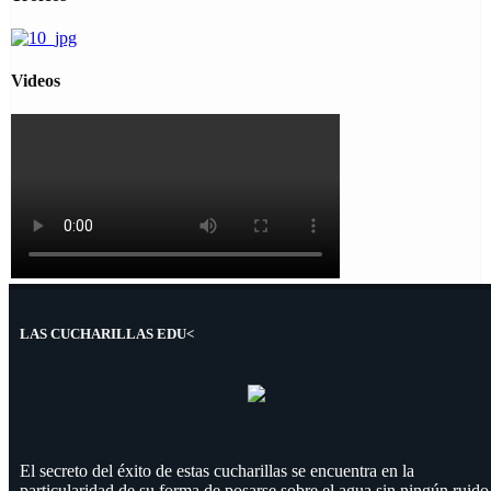
Videos
LAS CUCHARILLAS EDU<
El secreto del éxito de estas cucharillas se encuentra en la
particularidad de su forma de posarse sobre el agua sin ningún ruido