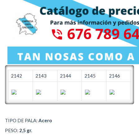
2142
2143
2144
2145
2146
TIPO DE PALA:
Acero
PESO:
2,5 gr.