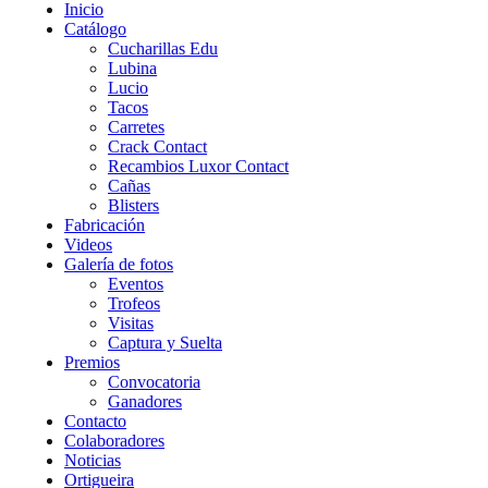
Inicio
Catálogo
Cucharillas Edu
Lubina
Lucio
Tacos
Carretes
Crack Contact
Recambios Luxor Contact
Cañas
Blisters
Fabricación
Videos
Galería de fotos
Eventos
Trofeos
Visitas
Captura y Suelta
Premios
Convocatoria
Ganadores
Contacto
Colaboradores
Noticias
Ortigueira