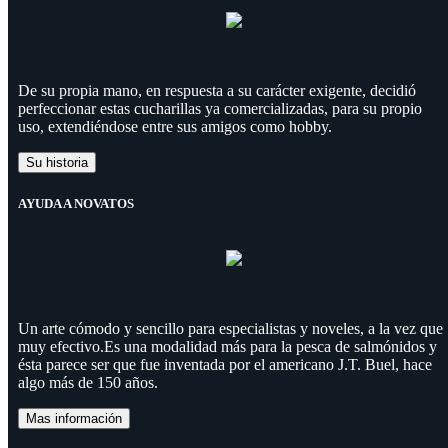
De su propia mano, en respuesta a su carácter exigente, decidió
perfeccionar estas cucharillas ya comercializadas, para su propio
uso, extendiéndose entre sus amigos como hobby.
Su historia
AYUDA A NOVATOS
Un arte cómodo y sencillo para especialistas y noveles, a la vez que
muy efectivo.Es una modalidad más para la pesca de salmónidos y
ésta parece ser que fue inventada por el americano J.T. Buel, hace
algo más de 150 años.
Mas información