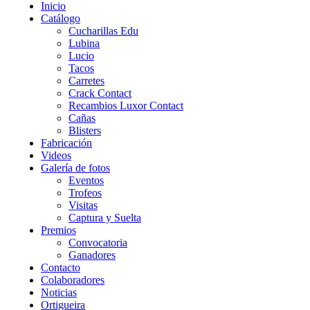
Inicio
Catálogo
Cucharillas Edu
Lubina
Lucio
Tacos
Carretes
Crack Contact
Recambios Luxor Contact
Cañas
Blisters
Fabricación
Videos
Galería de fotos
Eventos
Trofeos
Visitas
Captura y Suelta
Premios
Convocatoria
Ganadores
Contacto
Colaboradores
Noticias
Ortigueira