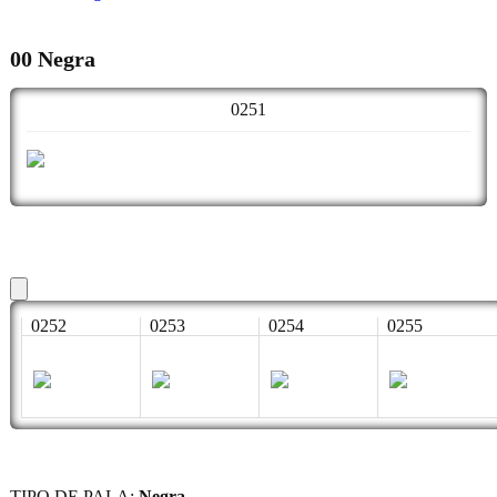
00 Negra
0251
0252
0253
0254
0255
TIPO DE PALA:
Negra