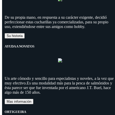
De su propia mano, en respuesta a su carácter exigente, decidió
perfeccionar estas cucharillas ya comercializadas, para su propio
uso, extendiéndose entre sus amigos como hobby.
Su historia
AYUDA A NOVATOS
Un arte cómodo y sencillo para especialistas y noveles, a la vez que
muy efectivo.Es una modalidad más para la pesca de salmónidos y
ésta parece ser que fue inventada por el americano J.T. Buel, hace
algo más de 150 años.
Mas información
ORTIGUEIRA