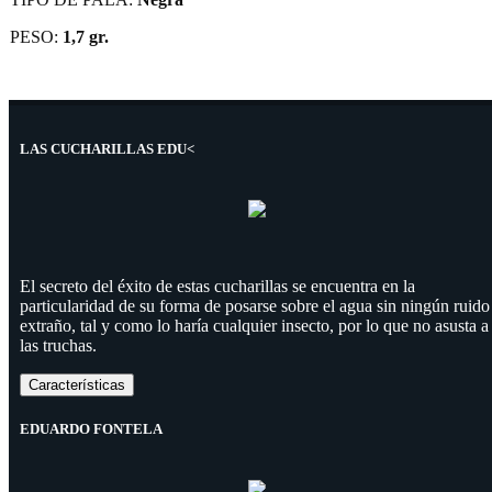
PESO:
1,7 gr.
LAS CUCHARILLAS EDU<
El secreto del éxito de estas cucharillas se encuentra en la
particularidad de su forma de posarse sobre el agua sin ningún ruido
extraño, tal y como lo haría cualquier insecto, por lo que no asusta a
las truchas.
Características
EDUARDO FONTELA