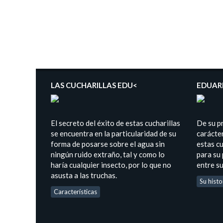
LAS CUCHARILLAS EDU<
EDUAR
El secreto del éxito de estas cucharillas
De su p
se encuentra en la particularidad de su
carácter
forma de posarse sobre el agua sin
estas cu
ningún ruido extraño, tal y como lo
para su
haría cualquier insecto, por lo que no
entre s
asusta a las truchas.
Su histo
Características