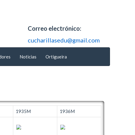
Correo electrónico:
cucharillasedu@gmail.com
dores
Noticias
Ortigueira
1935M
1936M