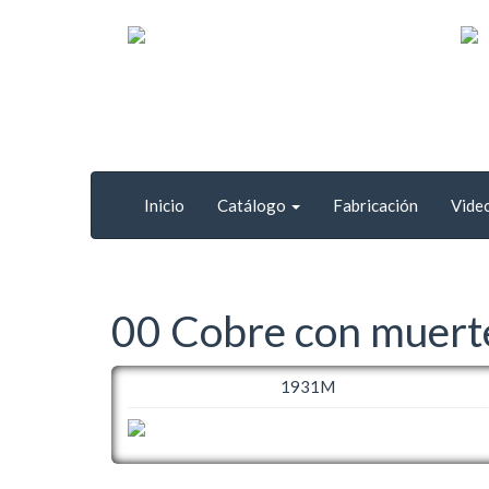
Inicio
Catálogo
Fabricación
Vide
00 Cobre con muert
1931M