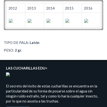
2012
2013
2014
2015
2016
TIPO DE PALA:
Latón
PESO:
2 gr.
LAS CUCHARILLAS EDU<
El secreto del éxito de estas cucharillas se encuentra en la
particularidad de su forma de posarse sobre el agua sin
ningún ruido extraño, tal y como lo haría cualquier insecto,
por lo que no asusta a las truchas.