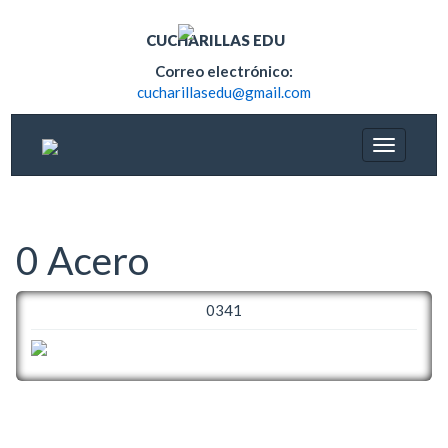
CUCHARILLAS EDU
Correo electrónico:
cucharillasedu@gmail.com
0 Acero
0341