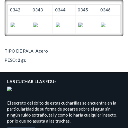
0342
0343
0344
0345
0346
TIPO DE PALA:
Acero
PESO:
2 gr.
LAS CUCHARILLAS EDU<
El secreto del éxito de estas cucharillas se encuentra en la
particularidad de su forma de posarse sobre el agua sin
ningún ruido extraño, tal y como lo haría cualquier insecto,
por lo que no asusta a las truchas.