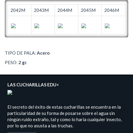
2042M
2043M
2044M
2045M
2046M
TIPO DE PALA:
Acero
PESO:
2 gr.
LAS CUCHARILLAS EDU<
El secreto del éxito de estas cucharillas se encuentra en la
particularidad de su forma de posarse sobre el agua sin
ningún ruido extraño, tal y como lo haría cualquier insecto,
por lo que no asusta a las truchas.