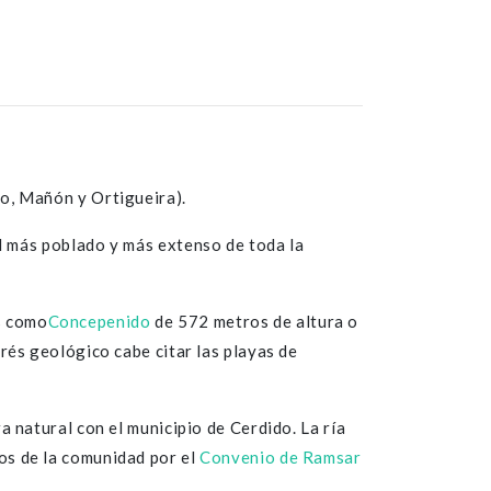
o, Mañón y Ortigueira).
el más poblado y más extenso de toda la
s como
Concepenido
de 572 metros de altura o
rés geológico cabe citar las playas de
a natural con el municipio de Cerdido. La ría
os de la comunidad por el
Convenio de Ramsar