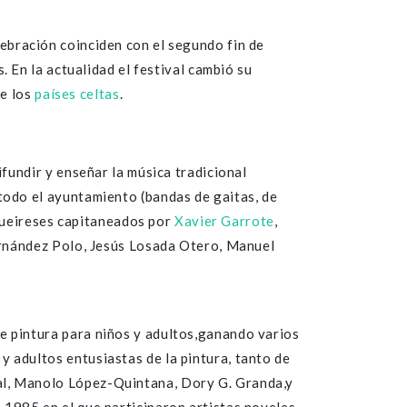
lebración coinciden con el segundo fin de
. En la actualidad el festival cambió su
de los
países celtas
.
ifundir y enseñar la música tradicional
todo el ayuntamiento (bandas de gaitas, de
tigueireses capitaneados por
Xavier Garrote
,
Fernández Polo, Jesús Losada Otero, Manuel
e pintura para niños y adultos,ganando varios
 adultos entusiastas de la pintura, tanto de
al, Manolo López-Quintana, Dory G. Granda,y