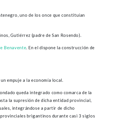
ntenegro, uno de los once que constituían
rinos, Gutiérrez (padre de San Rosendo).
de Benavente
. En el dispone la construcción de
 un empuje a la economía local.
 Condado queda integrado como comarca de la
asta la supresión de dicha entidad provincial,
uales, integrándose a partir de dicho
 provinciales brigantinos durante casi 3 siglos