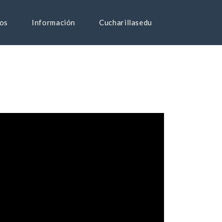
os
Información
Cucharillasedu