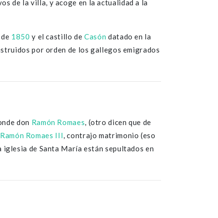
s de la villa, y acoge en la actualidad a la
de
1850
y el castillo de
Casón
datado en la
onstruidos por orden de los gallegos emigrados
Conde don
Ramón Romaes
, (otro dicen que de
Ramón Romaes III
, contrajo matrimonio (eso
a iglesia de Santa María están sepultados en