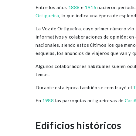
Entre los años
1888
e
1916
nacieron periódi
Ortigueira
, lo que indica una época de esplend
La Voz de Ortigueira, cuyo primer número vio 
informativos y colaboraciones de opinión; en 
nacionales, siendo estos últimos los que menos
esquelas, los anuncios de viajeros que van y q
Algunos colaboradores habituales suelen ocult
temas.
Durante esta época también se construyó el
T
En
1988
las parroquias ortigueiresas de
Cari
Edificios históricos