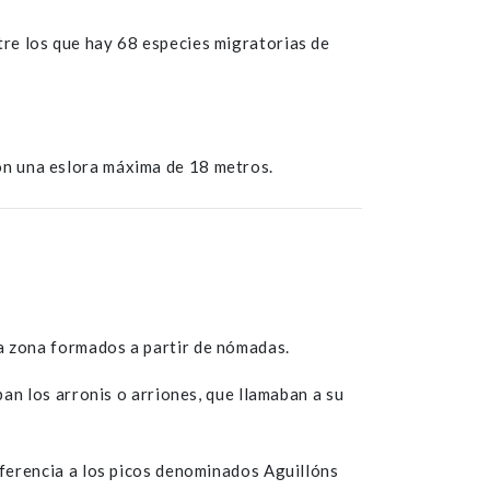
tre los que hay 68 especies migratorias de
on una eslora máxima de 18 metros.
a zona formados a partir de nómadas.
ban los arronis o arriones, que llamaban a su
eferencia a los picos denominados Aguillóns