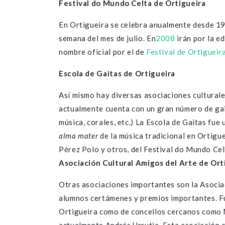
Festival do Mundo Celta de Ortigueira
En Ortigueira se celebra anualmente desde 1
semana del mes de julio. En
2008
irán por la ed
nombre oficial por el de
Festival de Ortigueir
Escola de Gaitas de Ortigueira
Así mismo hay diversas asociaciones culturales
actualmente cuenta con un gran número de gait
música, corales, etc.) La Escola de Gaitas fue
alma mater
de la música tradicional en Ortigu
Pérez Polo y otros, del Festival do Mundo Cel
Asociación Cultural Amigos del Arte de Ort
Otras asociaciones importantes son la Asocia
alumnos certámenes y premios importantes. Fun
Ortigueira como de concellos cercanos como 