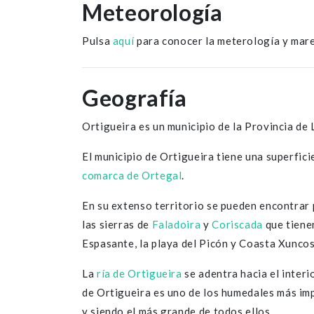
Meteorología
Pulsa
aquí
para conocer la meterología y mare
Geografía
Ortigueira es un municipio de la Provincia de
El municipio de Ortigueira tiene una superfic
comarca de Ortegal
.
En su extenso territorio se pueden encontrar
las sierras de
Faladoira
y
Coriscada
que tienen
Espasante, la playa del Picón y Coasta Xuncos
La
ría de Ortigueira
se adentra hacia el inter
de Ortigueira es uno de los humedales más i
y siendo el más grande de todos ellos.