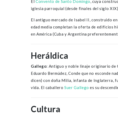
El
Convento de Santo Domingo
, cuya constr
iglesia parroquial (desde finales del siglo XIX)
El antiguo mercado de Isabel II, construido e
edad media completan la oferta de edificios h
en América (Cuba y Argentina preferentement
Heráldica
Gallego
: Antiguo y noble linaje originario d
Eduardo Bermúdez, Conde que no esconde nada
dicen) con doña Milia, infanta de Inglaterra,
vida. El caballero
Suer Gallego
es su descendi
Cultura