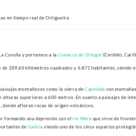
as en tiempo real de Ortigueira
 La Coruña y pertenece a la
Comarca de Ortegal
(Cerdido, Cariñ
ie de 209,60 kilómetros cuadrados y 6.871 habitantes, siendo 
 paisajes montañosos como la sierra de
Capelada
con montaña
 alturas superiores a 600 metros. En cuanto a paisajes de inte
, donde afloran rocas de origen volcánicos.
ior formando una depresión con el
río Mera
que sirve de fronter
mportantes de
Galicia
siendo uno de los cinco espacios protegid