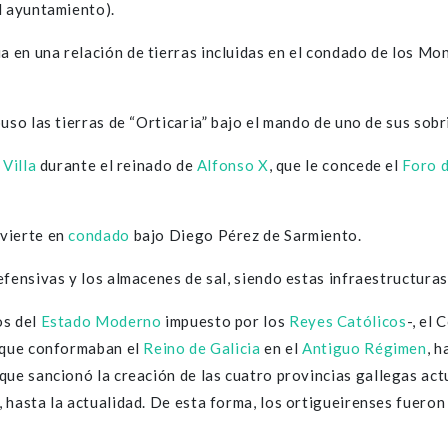
l ayuntamiento).
 en una relación de tierras incluidas en el condado de los Mo
uso las tierras de “Orticaria” bajo el mando de uno de sus sob
e
Villa
durante el reinado de
Alfonso X
, que le concede el
Foro 
vierte en
condado
bajo Diego Pérez de Sarmiento.
fensivas y los almacenes de sal, siendo estas infraestructuras
os del
Estado Moderno
impuesto por los
Reyes Católicos
-, el
e que conformaban el
Reino de Galicia
en el
Antiguo Régimen
, h
 que sancionó la creación de las cuatro provincias gallegas act
, hasta la actualidad. De esta forma, los ortigueirenses fueron