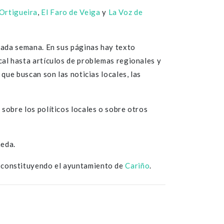
Ortigueira
,
El Faro de Veiga
y
La Voz de
 cada semana. En sus páginas hay texto
cal hasta artículos de problemas regionales y
que buscan son las noticias locales, las
sobre los políticos locales o sobre otros
meda.
 constituyendo el ayuntamiento de
Cariño
.