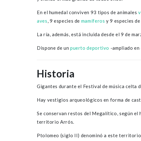
En el humedal conviven 93 tipos de animales
v
aves
, 9 especies de
mamíferos
y 9 especies d
La ría, además, está incluida desde el 9 de ma
Dispone de un
puerto deportivo
-ampliado en 
Historia
Gigantes durante el Festival de música celta 
Hay vestigios arqueológicos en forma de cast
Se conservan restos del Megalítico, según el h
territorio Arrós.
Ptolomeo (siglo II) denominó a este territori