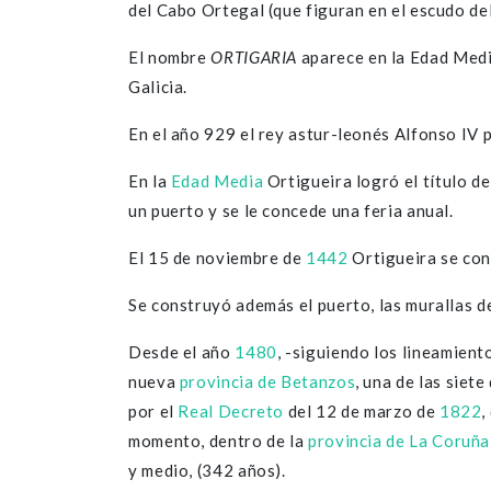
del Cabo Ortegal (que figuran en el escudo de
El nombre
ORTIGARIA
aparece en la Edad Media
Galicia.
En el año 929 el rey astur-leonés Alfonso IV p
En la
Edad Media
Ortigueira logró el título d
un puerto y se le concede una feria anual.
El 15 de noviembre de
1442
Ortigueira se con
Se construyó además el puerto, las murallas de
Desde el año
1480
, -siguiendo los lineamient
nueva
provincia de Betanzos
, una de las siet
por el
Real Decreto
del 12 de marzo de
1822
,
momento, dentro de la
provincia de La Coruña
y medio, (342 años).