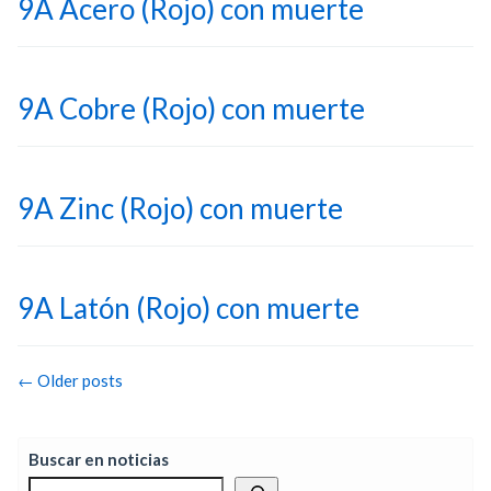
9A Acero (Rojo) con muerte
9A Cobre (Rojo) con muerte
9A Zinc (Rojo) con muerte
9A Latón (Rojo) con muerte
Post
←
Older posts
navigation
Buscar en noticias