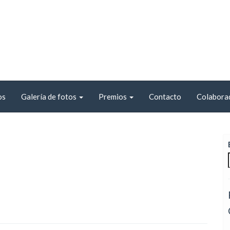
os
Galería de fotos
Premios
Contacto
Colabora