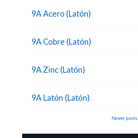
9A Acero (Latón)
9A Cobre (Latón)
9A Zinc (Latón)
9A Latón (Latón)
Post
Newer post
navigation