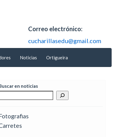
Correo electrónico:
cucharillasedu@gmail.com
dores
Noticias
Ortigueira
Buscar en noticias
Fotografias
Carretes