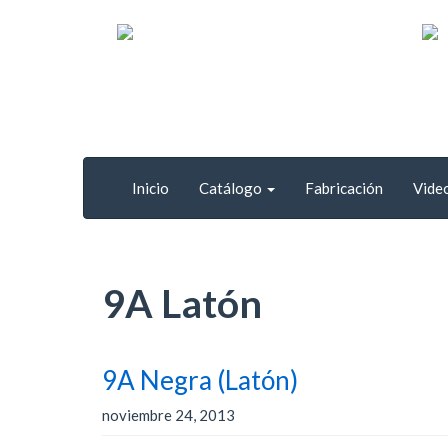
Inicio
Catálogo
Fabricación
Vide
9A Latón
9A Negra (Latón)
noviembre 24, 2013