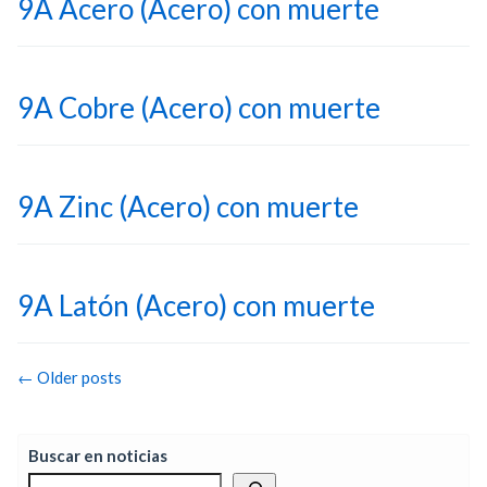
9A Acero (Acero) con muerte
9A Cobre (Acero) con muerte
9A Zinc (Acero) con muerte
9A Latón (Acero) con muerte
Post
←
Older posts
navigation
Buscar en noticias