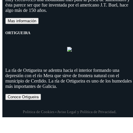
ésta parece ser que fue inventada por el americano J.T. Buel, hace
algo más de 150 años.
Mas información
ORTIGUEIRA
La ría de Ortigueira se adentra hacia el interior formando una
depresión con el río Mera que sirve de frontera natural con el
municipio de Cerdido. La ría de Ortigueira es uno de los humedales
más importantes de Galicia.
Conoce Ortigueira
Politica de Cookies
-
Aviso Legal y Política de Privacidad
.