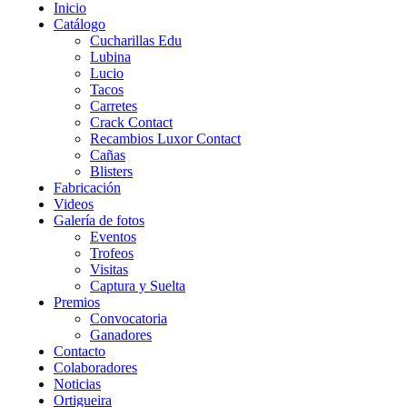
Inicio
Catálogo
Cucharillas Edu
Lubina
Lucio
Tacos
Carretes
Crack Contact
Recambios Luxor Contact
Cañas
Blisters
Fabricación
Videos
Galería de fotos
Eventos
Trofeos
Visitas
Captura y Suelta
Premios
Convocatoria
Ganadores
Contacto
Colaboradores
Noticias
Ortigueira