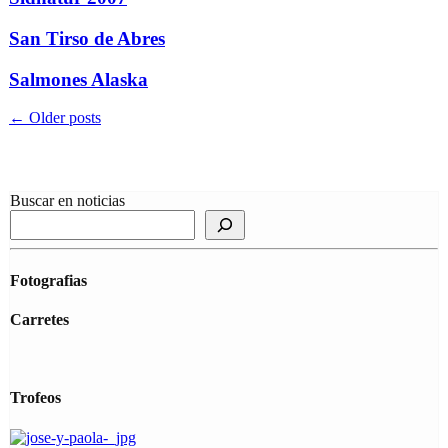
San Tirso de Abres
Salmones Alaska
Post
←
Older posts
navigation
Buscar en noticias
Fotografias
Carretes
Trofeos