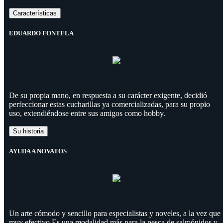
Características
EDUARDO FONTELA
De su propia mano, en respuesta a su carácter exigente, decidió
perfeccionar estas cucharillas ya comercializadas, para su propio
uso, extendiéndose entre sus amigos como hobby.
Su historia
AYUDA A NOVATOS
Un arte cómodo y sencillo para especialistas y noveles, a la vez que
muy efectivo.Es una modalidad más para la pesca de salmónidos y