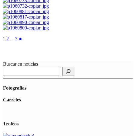
1
2
...
7
►
Buscar en noticias
Fotografias
Carretes
Trofeos