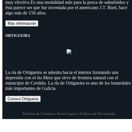
muy efectivo.Es una modalidad más para la pesca de salmónidos y
ésta parece ser que fue inventada por el americano J.T. Buel, hace
algo más de 150 años.
Mas información
ORTIGUEIRA
La ría de Ortigueira se adentra hacia el interior formando una
depresión con el río Mera que sirve de frontera natural con el
municipio de Cerdido. La ría de Ortigueira es uno de los humedales
más importantes de Galicia.
Conoce Ortigueira
Politica de Cookies
-
Aviso Legal y Política de Privacidad
.