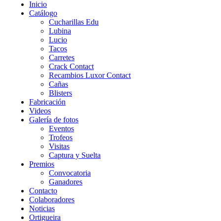
Inicio
Catálogo
Cucharillas Edu
Lubina
Lucio
Tacos
Carretes
Crack Contact
Recambios Luxor Contact
Cañas
Blisters
Fabricación
Videos
Galería de fotos
Eventos
Trofeos
Visitas
Captura y Suelta
Premios
Convocatoria
Ganadores
Contacto
Colaboradores
Noticias
Ortigueira