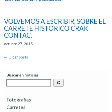
VOLVEMOS A ESCRIBIR, SOBRE EL
CARRETE HISTORICO CRAK
CONTAC.
octubre 27, 2015
Post
←
Older posts
navigation
Buscar en noticias
Fotografias
Carretes