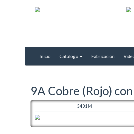
Inicio
Catálogo
Fabricación
Vide
9A Cobre (Rojo) con
3431M