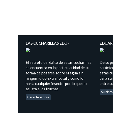
LAS CUCHARILLAS EDU<
EDUAR
El secreto del éxito de estas cucharillas
De su p
se encuentra en la particularidad de su
carácter
forma de posarse sobre el agua sin
estas cu
ningún ruido extraño, tal y como lo
para su
haría cualquier insecto, por lo que no
entre s
asusta a las truchas.
Su histo
Características