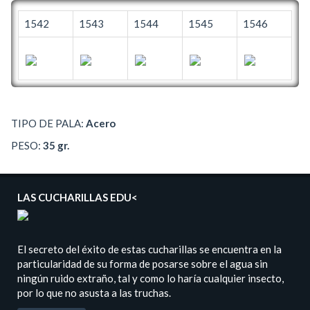
1542
1543
1544
1545
1546
TIPO DE PALA:
Acero
PESO:
35 gr.
LAS CUCHARILLAS EDU<
El secreto del éxito de estas cucharillas se encuentra en la
particularidad de su forma de posarse sobre el agua sin
ningún ruido extraño, tal y como lo haría cualquier insecto,
por lo que no asusta a las truchas.