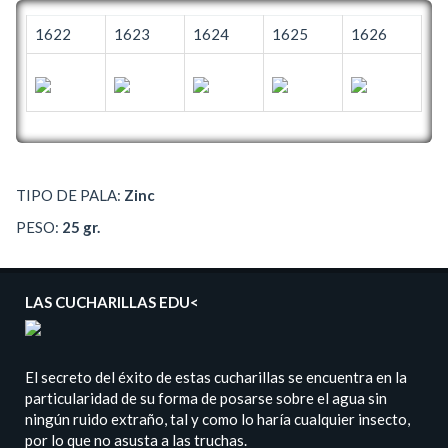
1622
1623
1624
1625
1626
TIPO DE PALA:
Zinc
PESO:
25 gr.
LAS CUCHARILLAS EDU<
El secreto del éxito de estas cucharillas se encuentra en la
particularidad de su forma de posarse sobre el agua sin
ningún ruido extraño, tal y como lo haría cualquier insecto,
por lo que no asusta a las truchas.