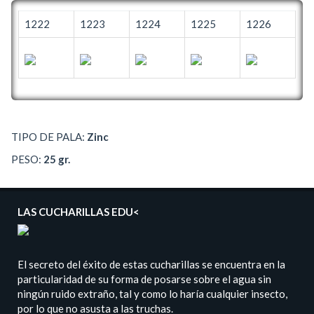
1222
1223
1224
1225
1226
TIPO DE PALA:
Zinc
PESO:
25 gr.
LAS CUCHARILLAS EDU<
El secreto del éxito de estas cucharillas se encuentra en la
particularidad de su forma de posarse sobre el agua sin
ningún ruido extraño, tal y como lo haría cualquier insecto,
por lo que no asusta a las truchas.