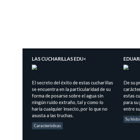
LAS CUCHARILLAS EDU<
EDUAR
El secreto del éxito de estas cucharillas
De su p
se encuentra en la particularidad de su
carácter
forma de posarse sobre el agua sin
estas cu
ningún ruido extraño, tal y como lo
para su
haría cualquier insecto, por lo que no
entre s
asusta a las truchas.
Su histo
Características