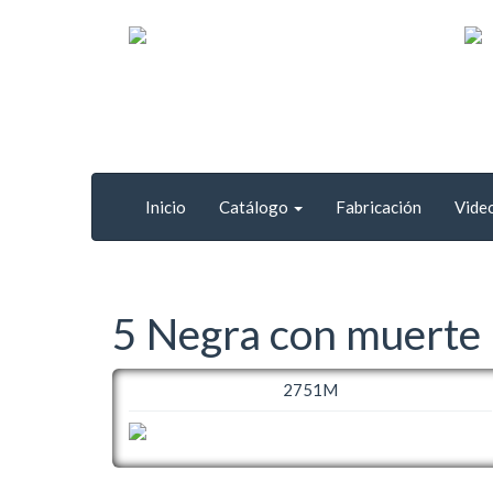
Inicio
Catálogo
Fabricación
Vide
5 Negra con muerte
2751M