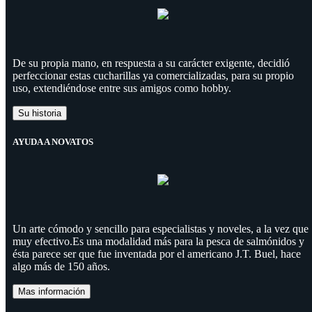
De su propia mano, en respuesta a su carácter exigente, decidió
perfeccionar estas cucharillas ya comercializadas, para su propio
uso, extendiéndose entre sus amigos como hobby.
Su historia
AYUDA A NOVATOS
Un arte cómodo y sencillo para especialistas y noveles, a la vez que
muy efectivo.Es una modalidad más para la pesca de salmónidos y
ésta parece ser que fue inventada por el americano J.T. Buel, hace
algo más de 150 años.
Mas información