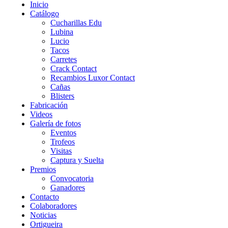
Inicio
Catálogo
Cucharillas Edu
Lubina
Lucio
Tacos
Carretes
Crack Contact
Recambios Luxor Contact
Cañas
Blisters
Fabricación
Videos
Galería de fotos
Eventos
Trofeos
Visitas
Captura y Suelta
Premios
Convocatoria
Ganadores
Contacto
Colaboradores
Noticias
Ortigueira