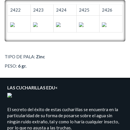
2422
2423
2424
2425
2426
TIPO DE PALA:
Zinc
PESO:
6 gr.
LAS CUCHARILLAS EDU<
El secreto del éxito de estas cucharillas se encuentra en la
particularidad de su forma de posarse sobre el agua sin
ningún ruido extraño, tal y como lo haría cualquier insecto,
por lo que no asusta a las truchas.