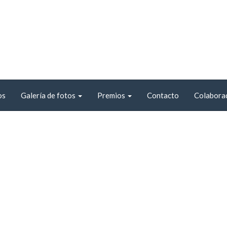
os
Galería de fotos
Premios
Contacto
Colabora