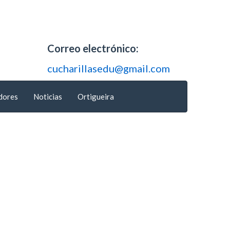
Correo electrónico:
cucharillasedu@gmail.com
dores
Noticias
Ortigueira