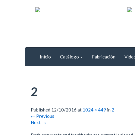
Inicio
Catálogo
Fabricación
Vide
2
Published
12/10/2016
at
1024 × 449
in
2
←
Previous
Next
→